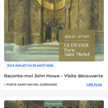
DU 6 JUILLET AU 30 AOÛT 2026
Raconte-moi John Howe – Visite découverte
PORTE SAINT MICHEL GUÉRANDE
LIRE PLUS
:
RACONTE-
MOI
JOHN
HOWE
–
VISITE