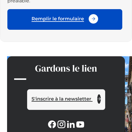
préalable.
Remplir le formulaire
Gardons le lien
S'inscrire à la newsletter