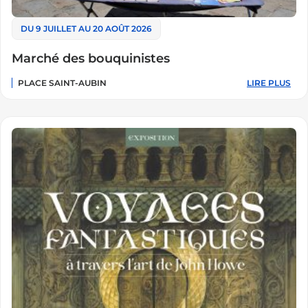
DU 9 JUILLET AU 20 AOÛT 2026
Marché des bouquinistes
PLACE SAINT-AUBIN
LIRE PLUS
:
MARCHÉ
DES
BOUQUINISTE