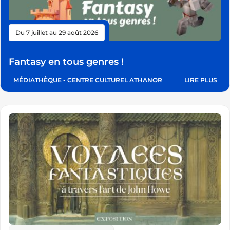
Du 7 juillet au 29 août 2026
Fantasy en tous genres !
MÉDIATHÈQUE - CENTRE CULTUREL ATHANOR
LIRE PLUS
:
FANTASY
EN
TOUS
GENRES
!