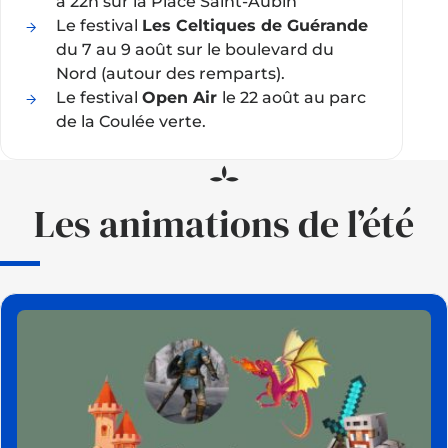
à 22h sur la Place Saint-Aubin
Le festival
Les Celtiques de Guérande
du 7 au 9 août sur le boulevard du
Nord (autour des remparts).
Le festival
Open Air
le 22 août au parc
de la Coulée verte.
Les animations de l’été