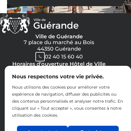
Ville de Guérande
7 place du marché au Bois
44350 Guérande
02 40 15 60 40
Horaires d'ouverture Hôtel de Ville
Lundi, Mercredi, Jeudi, Vendredi :
Nous respectons votre vie privée.
08h30 -> 12h00
13h30 -> 17h30
Nous utilisons des cookies pour améliorer votre
Mardi :
expérience de navigation, diffuser des publicités ou
8h30 -> 12h00
des contenus personnalisés et analyser notre trafic. En
14h30 -> 17h30
cliquant sur « Tout accepter », vous consentez à notre
Samedi :
utilisation des cookies.
09h00 -> 12h00
Espace presse