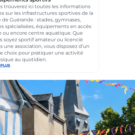
s trouverez ici toutes les informations
es sur les infrastructures sportives de la
le de Guérande : stades, gymnases,
les spécialisées, équipements en accès
re ou encore centre aquatique. Que
s soyez sportif amateur ou licencié
s une association, vous disposez d’un
ge choix pour pratiquer une activité
sique au quotidien.
 PLUS
ipements
ifs