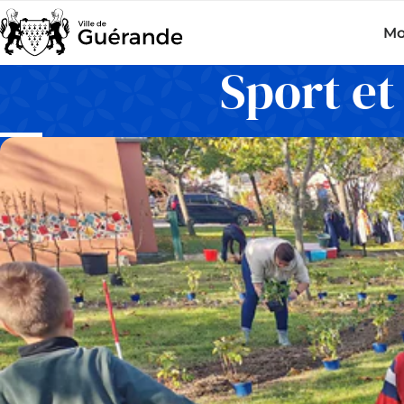
Mo
Sport et