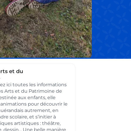
rts et du
e
ez ici toutes les informations
des Arts et du Patrimoine de
stinée aux enfants, elle
animations pour découvrir le
guérandais autrement, en
re scolaire, et s’initier à
iques artistiques : théâtre,
e, dessin… Une belle manière