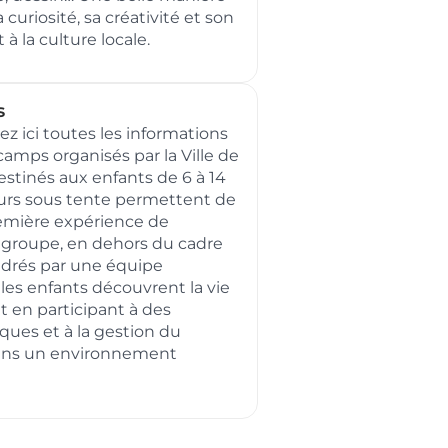
a curiosité, sa créativité et son
à la culture locale.
s
ez ici toutes les informations
camps organisés par la Ville de
stinés aux enfants de 6 à 14
ours sous tente permettent de
emière expérience de
 groupe, en dehors du cadre
cadrés par une équipe
 les enfants découvrent la vie
 en participant à des
iques et à la gestion du
ans un environnement