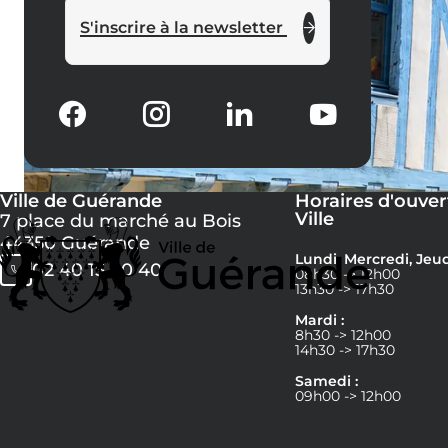
S'inscrire à la newsletter
Ville de Guérande
Horaires d'ouver
Ville
7 place du marché au Bois
44350 Guérande
Lundi, Mercredi, Jeud
02 40 15 60 40
08h30 -> 12h00
13h30 -> 17h30
Mardi :
8h30 -> 12h00
14h30 -> 17h30
Samedi :
09h00 -> 12h00