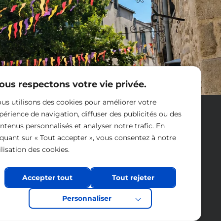
ous respectons votre vie privée.
us utilisons des cookies pour améliorer votre
Nous contacter
périence de navigation, diffuser des publicités ou des
ntenus personnalisés et analyser notre trafic. En
iquant sur « Tout accepter », vous consentez à notre
ilisation des cookies.
Accepter tout
Tout rejeter
Personnaliser