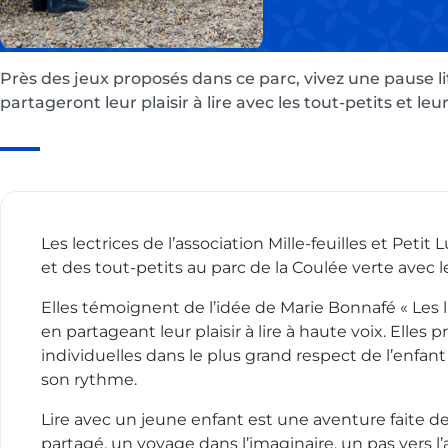
Près des jeux proposés dans ce parc, vivez une pause lit
partageront leur plaisir à lire avec les tout-petits et leur
Les lectrices de l’association Mille-feuilles et Petit
et des tout-petits au parc de la Coulée verte avec l
Elles témoignent de l’idée de Marie Bonnafé « Les li
en partageant leur plaisir à lire à haute voix. Elles
individuelles dans le plus grand respect de l’enfant 
son rythme.
Lire avec un jeune enfant est une aventure faite d
partagé, un voyage dans l’imaginaire, un pas vers l