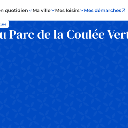
n quotidien
Ma ville
Mes loisirs
Mes démarches
ture
u Parc de la Coulée Ver