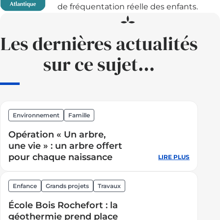
de fréquentation réelle des enfants.
Les dernières actualités
sur ce sujet…
Environnement
Famille
Opération « Un arbre,
une vie » : un arbre offert
pour chaque naissance
LIRE PLUS
:
Opératio
« Un
Enfance
Grands projets
Travaux
arbre,
École Bois Rochefort : la
une
géothermie prend place
vie »