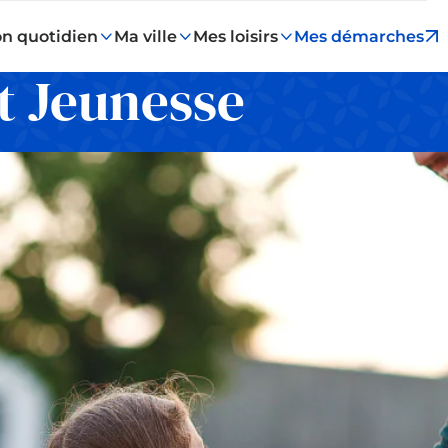
n quotidien
Ma ville
Mes loisirs
Mes démarches
t Jeunesse