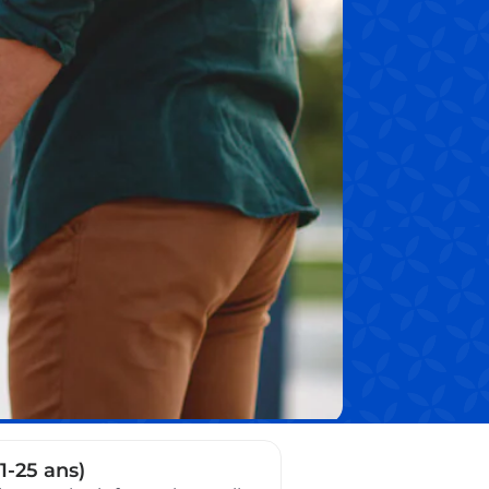
1-25 ans)