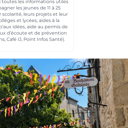
 toutes les informations utiles
gner les jeunes de 11 à 25
 scolarité, leurs projets et leur
ollèges et lycées, aides à la
b’aux idées, aide au permis de
ieux d’écoute et de prévention
ns, Café IJ, Point Infos Santé).