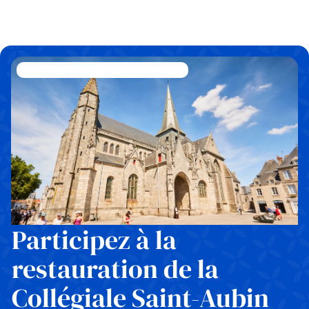
Collégiale Saint-Aubin @Alexandre Lamoureux
Participez à la
restauration de la
Collégiale Saint-Aubin