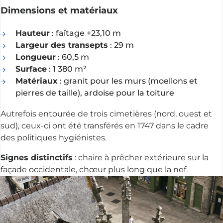
Dimensions et matériaux
Hauteur
: faîtage +23,10 m
Largeur des transepts
: 29 m
Longueur
: 60,5 m
Surface
: 1 380 m²
Matériaux
: granit pour les murs (moellons et
pierres de taille), ardoise pour la toiture
Autrefois entourée de trois cimetières (nord, ouest et
sud), ceux-ci ont été transférés en 1747 dans le cadre
des politiques hygiénistes.
Signes distinctifs
: chaire à prêcher extérieure sur la
façade occidentale, chœur plus long que la nef.