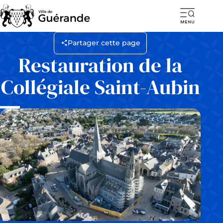
Ouvr
la
Partager cette page
navi
Restauration de la
mob
Collégiale Saint-Aubin