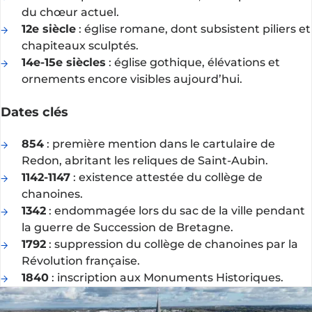
du chœur actuel.
12e siècle
: église romane, dont subsistent piliers et
chapiteaux sculptés.
14e-15e siècles
: église gothique, élévations et
ornements encore visibles aujourd’hui.
Dates clés
854
: première mention dans le cartulaire de
Redon, abritant les reliques de Saint-Aubin.
1142-1147
: existence attestée du collège de
chanoines.
1342
: endommagée lors du sac de la ville pendant
la guerre de Succession de Bretagne.
1792
: suppression du collège de chanoines par la
Révolution française.
1840
: inscription aux Monuments Historiques.