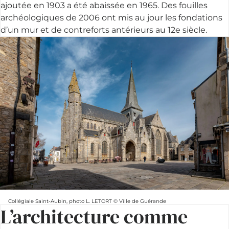
ajoutée en 1903 a été abaissée en 1965. Des fouilles
archéologiques de 2006 ont mis au jour les fondations
d’un mur et de contreforts antérieurs au 12e siècle.
Collégiale Saint-Aubin, photo L. LETORT © Ville de Guérande
L’architecture comme