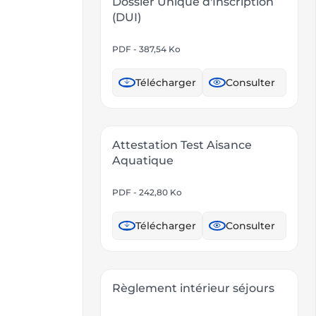
Dossier Unique d'Inscription
(DUI)
PDF - 387,54 Ko
Télécharger
Consulter
Attestation Test Aisance
Aquatique
PDF - 242,80 Ko
Télécharger
Consulter
Règlement intérieur séjours