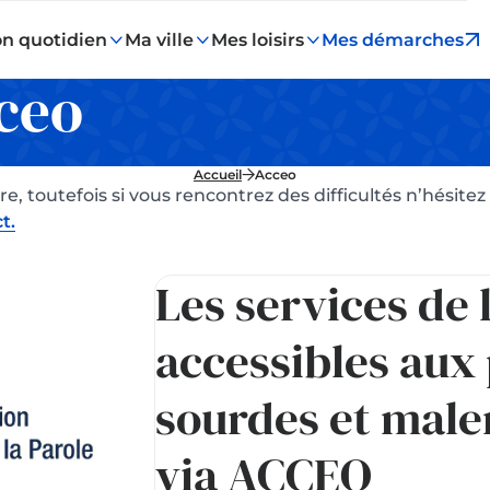
n quotidien
Ma ville
Mes loisirs
Mes démarches
ceo
Accueil
Acceo
e, toutefois si vous rencontrez des difficultés n’hésitez
t.
Les services de l
accessibles aux
sourdes et mal
via ACCEO