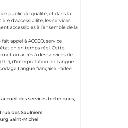
vice public de qualité, et dans la
re d’accessibilité, les services
nt accessibles à l’ensemble de la
 fait appel à ACCEO, service
rétation en temps réel. Cette
ermet un accès à des services de
 (TIP), d’interprétation en Langue
o-codage Langue française Parlée
al, accueil des services techniques,
1 rue des Saulniers
ourg Saint-Michel