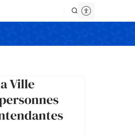
a Ville
 personnes
entendantes