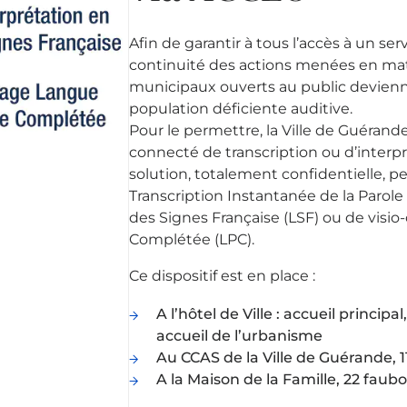
Afin de garantir à tous l’accès à un ser
continuité des actions menées en matiè
municipaux ouverts au public devienne
population déficiente auditive.
Pour le permettre, la Ville de Guérande
connecté de transcription ou d’interp
solution, totalement confidentielle, p
Transcription Instantanée de la Parole
des Signes Française (LSF) ou de visi
Complétée (LPC).
Ce dispositif est en place :
A l’hôtel de Ville : accueil princip
accueil de l’urbanisme
Au CCAS de la Ville de Guérande, 1
A la Maison de la Famille, 22 faub