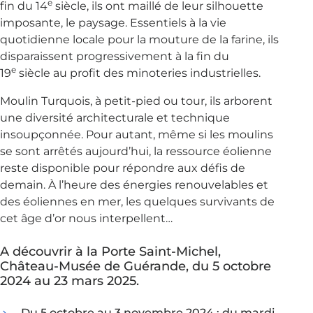
e
fin du 14
siècle, ils ont maillé de leur silhouette
imposante, le paysage. Essentiels à la vie
quotidienne locale pour la mouture de la farine, ils
disparaissent progressivement à la fin du
e
19
siècle au profit des minoteries industrielles.
Moulin Turquois, à petit-pied ou tour, ils arborent
une diversité architecturale et technique
insoupçonnée. Pour autant, même si les moulins
se sont arrêtés aujourd’hui, la ressource éolienne
reste disponible pour répondre aux défis de
demain. À l’heure des énergies renouvelables et
des éoliennes en mer, les quelques survivants de
cet âge d’or nous interpellent…
A découvrir à la Porte Saint-Michel,
Château-Musée de Guérande, du 5 octobre
2024 au 23 mars 2025.
Du 5 octobre au 3 novembre 2024 : du mardi