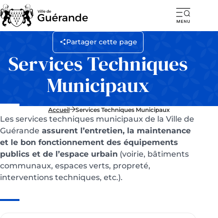
Ouvr
la
Partager cette page
navi
Services Techniques
mob
Municipaux
Accueil
Services Techniques Municipaux
Les services techniques municipaux de la Ville de
Guérande
assurent l’entretien, la maintenance
et le bon fonctionnement des équipements
publics et de l’espace urbain
(voirie, bâtiments
communaux, espaces verts, propreté,
interventions techniques, etc.).