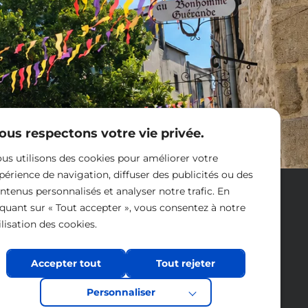
ous respectons votre vie privée.
us utilisons des cookies pour améliorer votre
périence de navigation, diffuser des publicités ou des
Nous contacter
ntenus personnalisés et analyser notre trafic. En
iquant sur « Tout accepter », vous consentez à notre
ilisation des cookies.
Accepter tout
Tout rejeter
Personnaliser