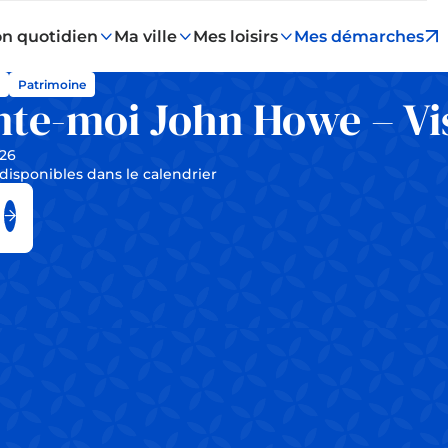
n quotidien
Ma ville
Mes loisirs
Mes démarches
s
Patrimoine
te-moi John Howe – Vi
026
disponibles dans le calendrier