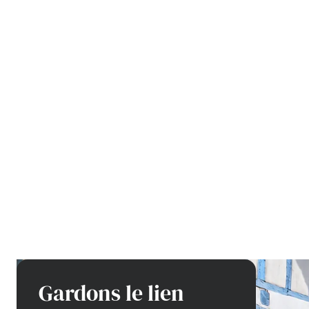
Gardons le lien