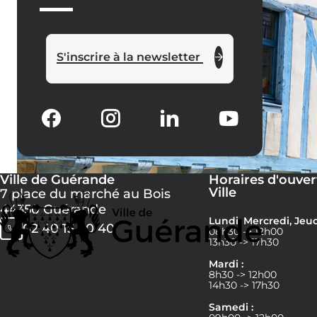
S'inscrire à la newsletter
Ville de Guérande
Horaires d'ouver
Ville
7 place du marché au Bois
44350 Guérande
Lundi, Mercredi, Jeud
02 40 15 60 40
08h30 -> 12h00
13h30 -> 17h30
Mardi :
8h30 -> 12h00
14h30 -> 17h30
Samedi :