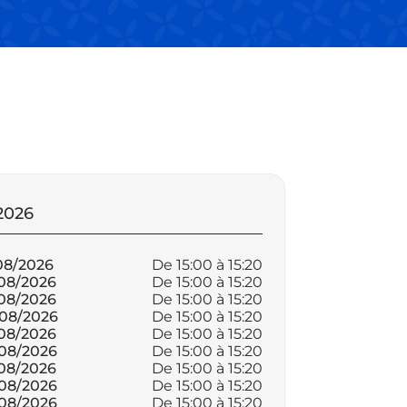
tes
2026
Juillet 2026
te
dente
ivante
portantes
08/2026
De 15:00 à 15:20
Le 06/07/2026
08/2026
De 15:00 à 15:20
Le 07/07/2026
08/2026
De 15:00 à 15:20
Le 08/07/2026
/08/2026
De 15:00 à 15:20
Le 09/07/2026
08/2026
De 15:00 à 15:20
Le 10/07/2026
nir
08/2026
De 15:00 à 15:20
Le 11/07/2026
08/2026
De 15:00 à 15:20
Le 12/07/2026
08/2026
De 15:00 à 15:20
Le 13/07/2026
08/2026
De 15:00 à 15:20
Le 14/07/2026