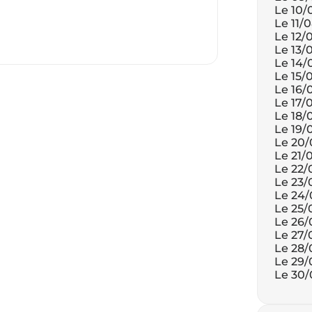
15:20
Le 15/07/2026
De 15:00 à 15:20
Le 10/
15:20
Le 16/07/2026
De 15:00 à 15:20
Le 11/
15:20
Le 17/07/2026
De 15:00 à 15:20
Le 12/
15:20
Le 18/07/2026
De 15:00 à 15:20
Le 13/
15:20
Le 19/07/2026
De 15:00 à 15:20
Le 14/
15:20
Le 20/07/2026
De 15:00 à 15:20
Le 15/
15:20
Le 21/07/2026
De 15:00 à 15:20
Le 16/
15:20
Le 22/07/2026
De 15:00 à 15:20
Le 17/
15:20
Le 23/07/2026
De 15:00 à 15:20
Le 18/
15:20
Le 24/07/2026
De 15:00 à 15:20
Le 19/
15:20
Le 25/07/2026
De 15:00 à 15:20
Le 20/
15:20
Le 26/07/2026
De 15:00 à 15:20
Le 21/
15:20
Le 27/07/2026
De 15:00 à 15:20
Le 22/
15:20
Le 28/07/2026
De 15:00 à 15:20
Le 23/
15:20
Le 29/07/2026
De 15:00 à 15:20
Le 24/
15:20
Le 30/07/2026
De 15:00 à 15:20
Le 25/
15:20
Le 31/07/2026
De 15:00 à 15:20
Le 26/
15:20
Le 27/
15:20
Le 28/
15:20
Le 29/
15:20
Le 30/