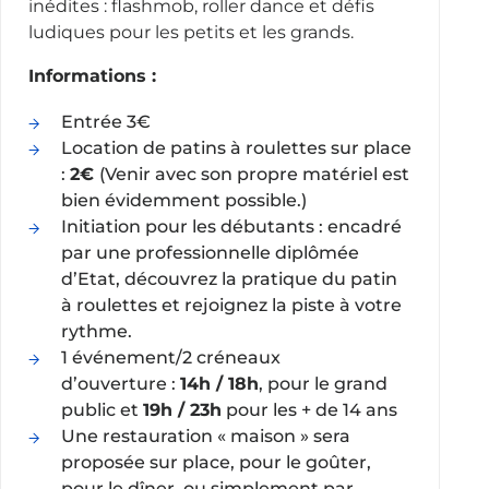
inédites : flashmob, roller dance et défis
ludiques pour les petits et les grands.
Informations :
Entrée 3€
Location de patins à roulettes sur place
:
2€
(Venir avec son propre matériel est
bien évidemment possible.)
Initiation pour les débutants : encadré
par une professionnelle diplômée
d’Etat, découvrez la pratique du patin
à roulettes et rejoignez la piste à votre
rythme.
1 événement/2 créneaux
d’ouverture :
14h / 18h
, pour le grand
public et
19h / 23h
pour les + de 14 ans
Une restauration « maison » sera
proposée sur place, pour le goûter,
pour le dîner, ou simplement par