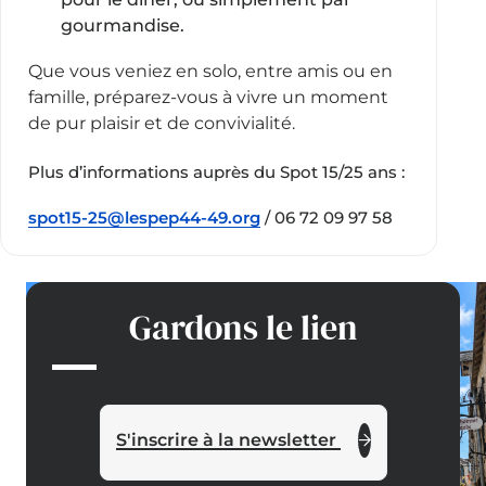
gourmandise.
Que vous veniez en solo, entre amis ou en
famille, préparez-vous à vivre un moment
de pur plaisir et de convivialité.
Plus d’informations auprès du Spot 15/25 ans :
spot15-25@lespep44-49.org
/ 06 72 09 97 58
Gardons le lien
S'inscrire à la newsletter