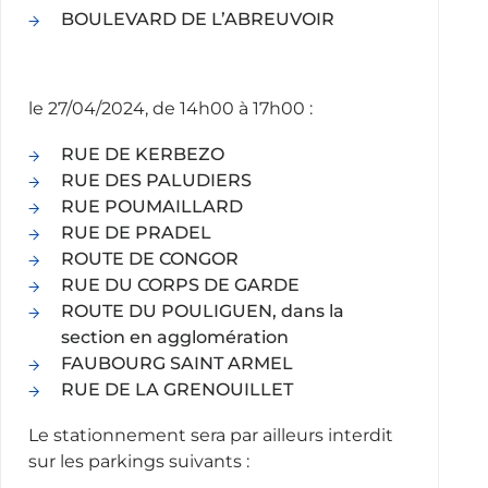
BOULEVARD DE L’ABREUVOIR
le 27/04/2024, de 14h00 à 17h00 :
RUE DE KERBEZO
RUE DES PALUDIERS
RUE POUMAILLARD
RUE DE PRADEL
ROUTE DE CONGOR
RUE DU CORPS DE GARDE
ROUTE DU POULIGUEN, dans la
section en agglomération
FAUBOURG SAINT ARMEL
RUE DE LA GRENOUILLET
Le stationnement sera par ailleurs interdit
sur les parkings suivants :