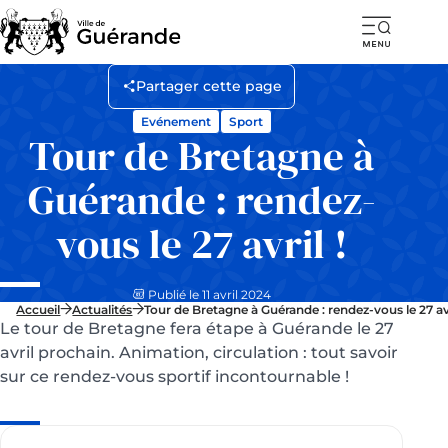
Ouvr
la
Partager cette page
navi
Evénement
Sport
mob
Tour de Bretagne à
Guérande : rendez-
vous le 27 avril !
Publié le 11 avril 2024
Accueil
Actualités
Tour de Bretagne à Guérande : rendez-vous le 27 avr
Le tour de Bretagne fera étape à Guérande le 27
avril prochain. Animation, circulation : tout savoir
sur ce rendez-vous sportif incontournable !