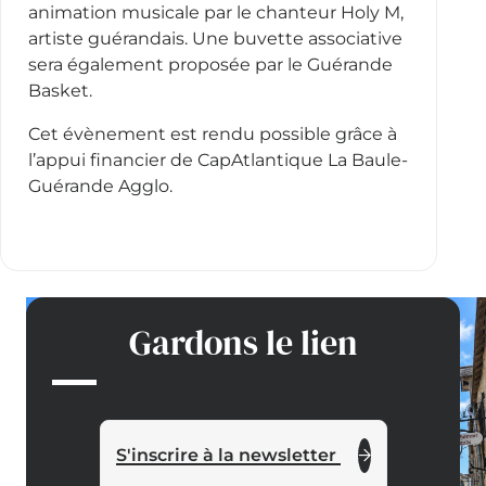
animation musicale par le chanteur Holy M,
artiste guérandais. Une buvette associative
sera également proposée par le Guérande
Basket.
Cet évènement est rendu possible grâce à
l’appui financier de CapAtlantique La Baule-
Guérande Agglo.
Gardons le lien
S'inscrire à la newsletter