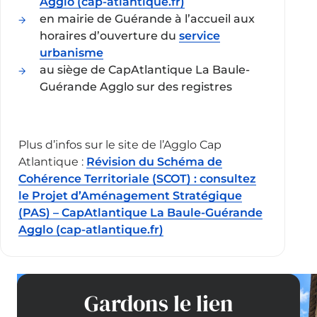
Agglo (cap-atlantique.fr)
en mairie de Guérande à l’accueil aux
horaires d’ouverture du
service
urbanisme
au siège de CapAtlantique La Baule-
Guérande Agglo sur des registres
Plus d’infos sur le site de l’Agglo Cap
Atlantique :
Révision du Schéma de
Cohérence Territoriale (SCOT) : consultez
le Projet d’Aménagement Stratégique
(PAS) – CapAtlantique La Baule-Guérande
Agglo (cap-atlantique.fr)
Gardons le lien