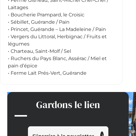
• Ferme Gisneau, Saint-Michel Chef-Chef /
Laitages
• Boucherie Prampard, le Croisic
• Sébillet, Guérande / Pain
• Princet, Guérande – La Madeleine / Pain
• Vergers du Littoral, Herbignac / Fruits et
légumes
• Charteau, Saint-Molf / Sel
• Ruchers du Pays Blanc, Assérac / Miel et
pain d’épice
• Ferme Lait Prés-Vert, Guérande
Gardons le lien