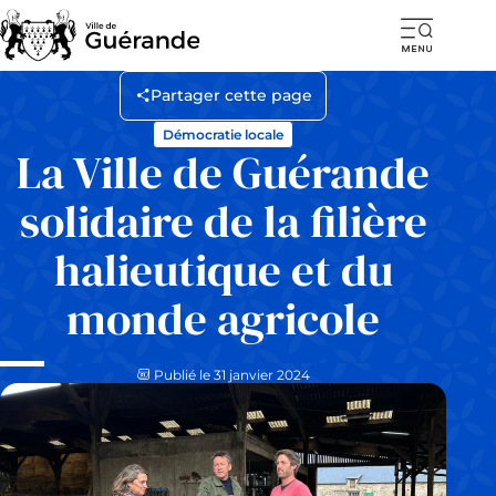
Ouvr
la
Partager cette page
navi
Démocratie locale
mob
La Ville de Guérande
solidaire de la filière
halieutique et du
monde agricole
Publié le 31 janvier 2024