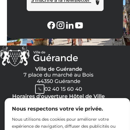
S'inscrire à la newsletter
Ville de Guérande
7 place du marché au Bois
44350 Guérande
02 40 15 60 40
Horaires d'ouverture Hôtel de Ville
Lundi, Mercredi, Jeudi, Vendredi :
Nous respectons votre vie privée.
08h30 -> 12h00
13h30 -> 17h30
Nous utilisons des cookies pour améliorer votre
Mardi :
expérience de navigation, diffuser des publicités ou
8h30 -> 12h00