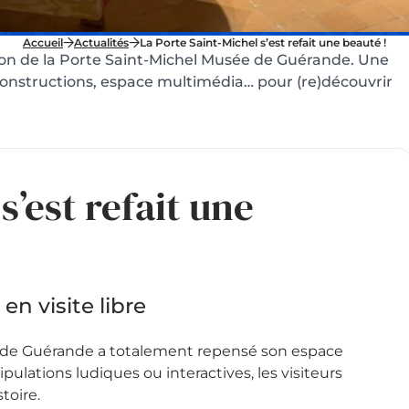
Accueil
Actualités
La Porte Saint-Michel s’est refait une beauté !
ion de la Porte Saint-Michel Musée de Guérande. Une
constructions, espace multimédia… pour (re)découvrir
s’est refait une
en visite libre
e de Guérande a totalement repensé son espace
ulations ludiques ou interactives, les visiteurs
toire.