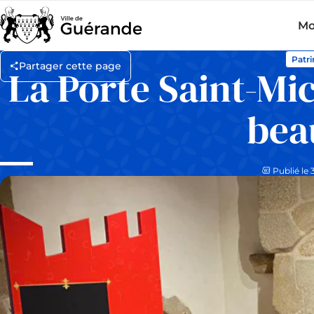
Mo
Patr
Partager cette page
La Porte Saint-Mic
bea
Publié le 3