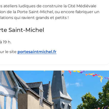
es ateliers ludiques de construire la Cité Médiévale
on de la Porte Saint-Michel, ou encore fabriquer un
ations qui ravient grands et petits !
rte Saint-Michel
 19 h.
ur le site
portesaintmichel.fr