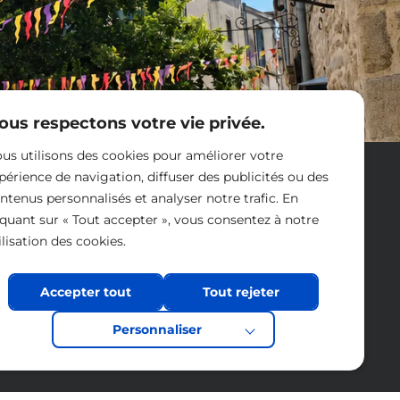
ous respectons votre vie privée.
us utilisons des cookies pour améliorer votre
Nous contacter
périence de navigation, diffuser des publicités ou des
ntenus personnalisés et analyser notre trafic. En
iquant sur « Tout accepter », vous consentez à notre
ilisation des cookies.
Accepter tout
Tout rejeter
Personnaliser