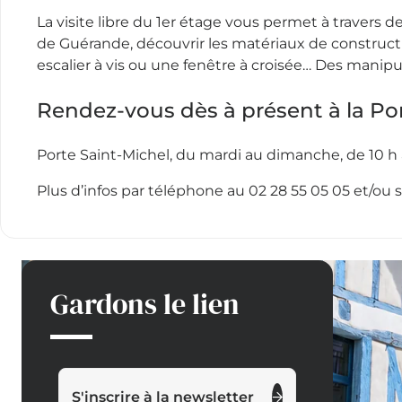
La visite libre du 1er étage vous permet à travers d
de Guérande, découvrir les matériaux de constructi
escalier à vis ou une fenêtre à croisée… Des manipul
Rendez-vous dès à présent à la Po
Porte Saint-Michel, du mardi au dimanche, de 10 h à
Plus d’infos par téléphone au 02 28 55 05 05 et/ou s
Gardons le lien
S'inscrire à la newsletter