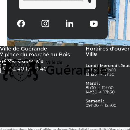
Ville de Guérande
Horaires d'ouver
Ville
7 place du marché au Bois
44350 Guérande
Lundi, Mercredi, Jeud
02 40 15 60 40
08h30 -> 12h00
13h30 -> 17h30
Mardi :
8h30 -> 12h00
14h30 -> 17h30
Samedi :
09h00 -> 12h00
Acceo
Mentions légales
Politique de confidentialité
Accessibilité
Plan du site