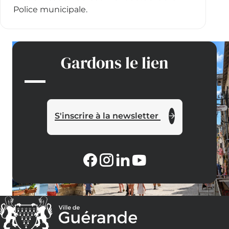
Police municipale.
Gardons le lien
S'inscrire à la newsletter