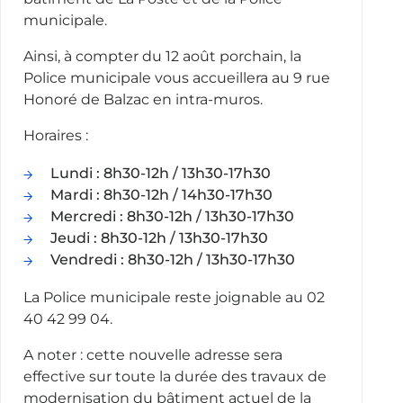
municipale.
Ainsi, à compter du 12 août porchain, la
Police municipale vous accueillera au 9 rue
Honoré de Balzac en intra-muros.
Horaires :
Lundi : 8h30-12h / 13h30-17h30
Mardi : 8h30-12h / 14h30-17h30
Mercredi : 8h30-12h / 13h30-17h30
Jeudi : 8h30-12h / 13h30-17h30
Vendredi : 8h30-12h / 13h30-17h30
La Police municipale reste joignable au 02
40 42 99 04.
A noter : cette nouvelle adresse sera
effective sur toute la durée des travaux de
modernisation du bâtiment actuel de la