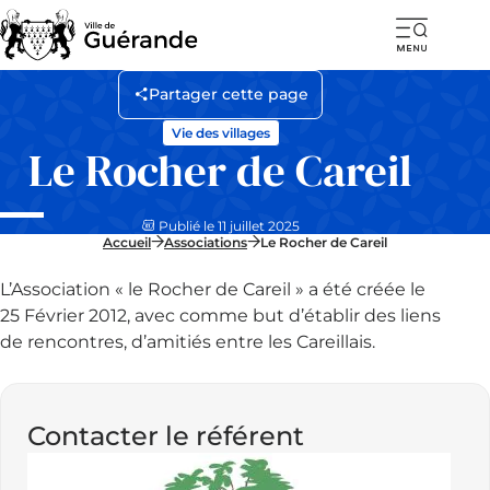
Ouvr
la
Partager cette page
navi
Vie des villages
mob
Le Rocher de Careil
Publié le 11 juillet 2025
Accueil
Associations
Le Rocher de Careil
L’Association « le Rocher de Careil » a été créée le
25 Février 2012, avec comme but d’établir des liens
de rencontres, d’amitiés entre les Careillais.
Contacter le référent