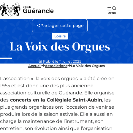
Ouvr
la
Partager cette page
navi
Loisirs
mob
La Voix des Orgues
Publié le 11 juillet 2025
Accueil
Associations
La Voix des Orgues
L’association « la voix des orgues » a été crée en
1955 et est donc une des plus ancienne
association culturelle de Guérande. Elle organise
des
concerts en la Collégiale Saint-Aubin
, les
plus grands organistes ont l’occasion de venir se
produire lors de la saison estivale. Elle a aussi en
charge la maintenance de l’instrument, son
entretien, son évolution ainsi que l’organisation