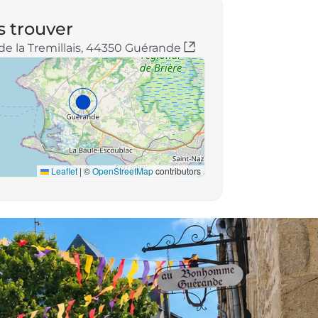
 trouver
de la Tremillais, 44350 Guérande
Leaflet
|
©
OpenStreetMap
contributors