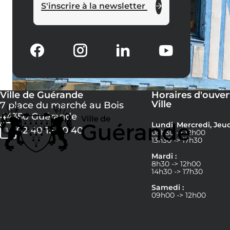
S'inscrire à la newsletter
Ville de Guérande
Horaires d'ouver
Ville
7 place du marché au Bois
44350 Guérande
Lundi, Mercredi, Jeud
02 40 15 60 40
08h30 -> 12h00
13h30 -> 17h30
Mardi :
8h30 -> 12h00
14h30 -> 17h30
Samedi :
09h00 -> 12h00