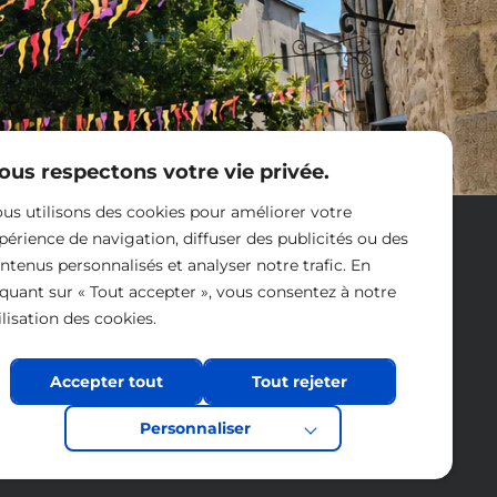
ous respectons votre vie privée.
us utilisons des cookies pour améliorer votre
Nous contacter
périence de navigation, diffuser des publicités ou des
ntenus personnalisés et analyser notre trafic. En
iquant sur « Tout accepter », vous consentez à notre
ilisation des cookies.
Accepter tout
Tout rejeter
Personnaliser