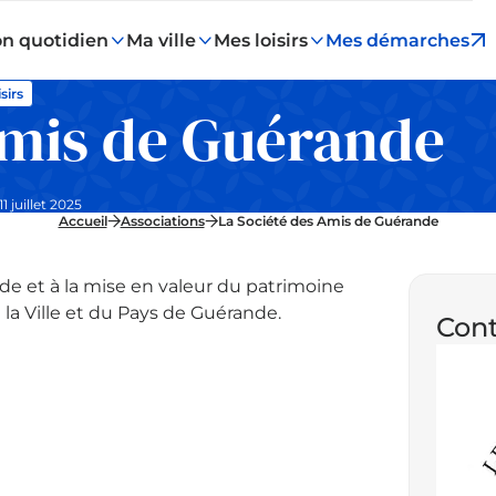
n quotidien
Ma ville
Mes loisirs
Mes démarches
sirs
Amis de Guérande
11 juillet 2025
Accueil
Associations
La Société des Amis de Guérande
de et à la mise en valeur du patrimoine
 la Ville et du Pays de Guérande.
Cont