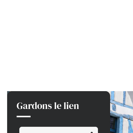
Gardons le lien