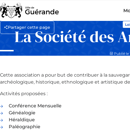
Mo
Loi
Partager cette page
La Société des 
Publié le 
Cette association a pour but de contribuer à la sauvegar
archéologique, historique, ethnologique et artistique de
Activités proposées :
Conférence Mensuelle
Généalogie
Héraldique
Paléographie