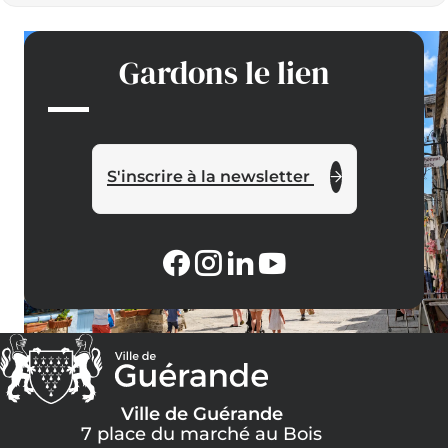
Gardons le lien
S'inscrire à la newsletter
Ville de Guérande
7 place du marché au Bois