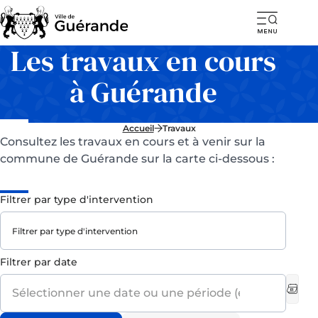
Ouvr
Les travaux en cours
la
navi
à Guérande
mob
Accueil
Travaux
Consultez les travaux en cours et à venir sur la
commune de Guérande sur la carte ci-dessous :
Filtrer
Filtrer par type d'intervention
par
type
d'intervention
Filtrer
Filtrer par date
par
date