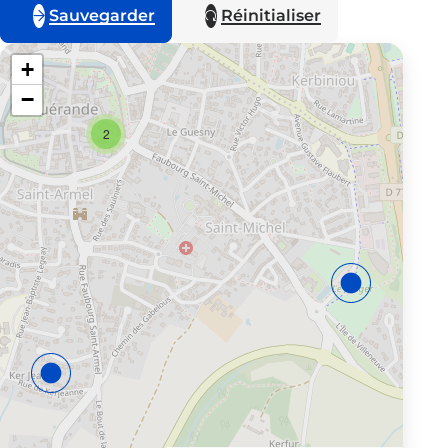
Sauvegarder
Réinitialiser
+
−
2