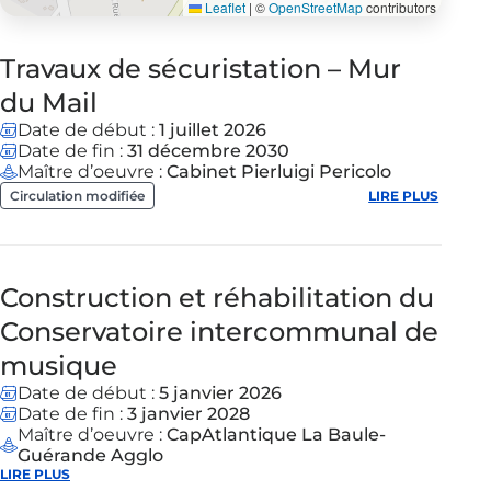
Leaflet
|
©
OpenStreetMap
contributors
Travaux de sécuristation – Mur
du Mail
Date de début :
1 juillet 2026
Date de fin :
31 décembre 2030
Maître d’oeuvre :
Cabinet Pierluigi Pericolo
Circulation modifiée
LIRE PLUS
Construction et réhabilitation du
Conservatoire intercommunal de
musique
Date de début :
5 janvier 2026
Date de fin :
3 janvier 2028
Maître d’oeuvre :
CapAtlantique La Baule-
Guérande Agglo
LIRE PLUS