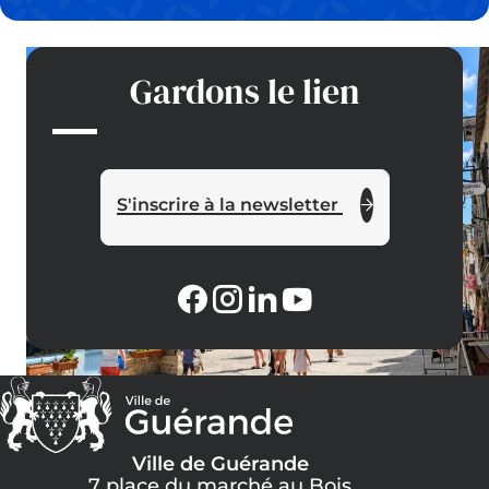
Gardons le lien
S'inscrire à la newsletter
Ville de Guérande
7 place du marché au Bois