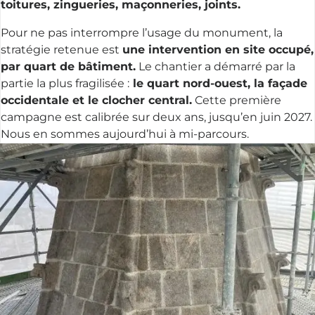
toitures, zingueries, maçonneries, joints.
Pour ne pas interrompre l’usage du monument, la
stratégie retenue est
une intervention en site occupé,
par quart de bâtiment.
Le chantier a démarré par la
partie la plus fragilisée :
le quart nord-ouest, la façade
occidentale et le clocher central.
Cette première
campagne est calibrée sur deux ans, jusqu’en juin 2027.
Nous en sommes aujourd’hui à mi-parcours.