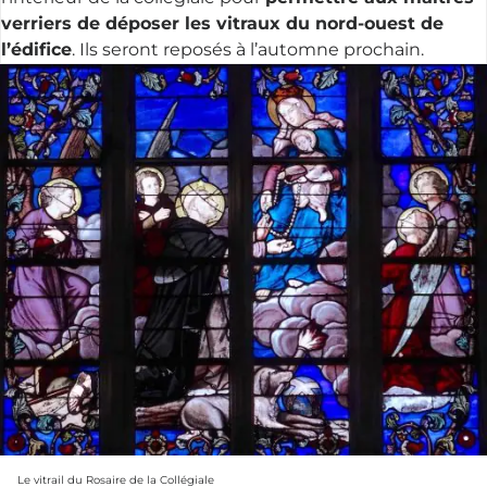
verriers de déposer les vitraux du nord-ouest de
l’édifice
. Ils seront reposés à l’automne prochain.
Le vitrail du Rosaire de la Collégiale