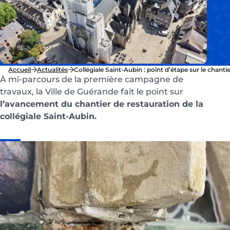
Accueil
Actualités
Collégiale Saint-Aubin : point d’étape sur le chanti
À mi-parcours de la première campagne de
travaux, la Ville de Guérande fait le point sur
l’avancement du chantier de restauration de la
collégiale Saint-Aubin.