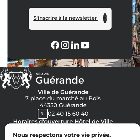
S'inscrire à la newsletter
Ville de Guérande
7 place du marché au Bois
44350 Guérande
02 40 15 60 40
Horaires d'ouverture Hôtel de Ville
Lundi, Mercredi, Jeudi, Vendredi :
Nous respectons votre vie privée.
08h30 -> 12h00