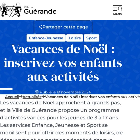
Ouvr
la
Partager cette page
navi
Enfance-Jeunesse
Loisirs
Sport
mob
Vacances de Noël :
inscrivez vos enfants
aux activités
Publié le 19 novembre 2024
Accueil
Actualités
Vacances de Noël : inscrivez vos enfants aux activi
Les vacances de Noël approchent à grands pas,
et la Ville de Guérande propose un programme
d’activités variées pour les jeunes de 3 à 17 ans.
Les services Enfance, Jeunesse et Sport se
mobilisent pour offrir des moments de loisirs, de