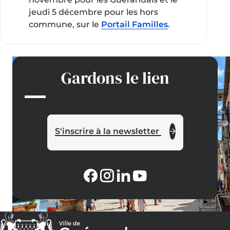
jeudi 5 décembre pour les hors
commune, sur le
Portail Familles
.
Gardons le lien
S'inscrire à la newsletter