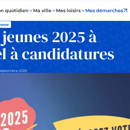
n quotidien
Ma ville
Mes loisirs
Mes démarches
nesse
 jeunes 2025 à
l à candidatures
 septembre 2025