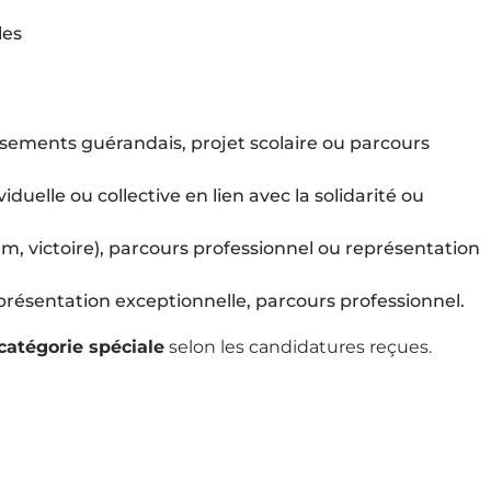
les
ssements guérandais, projet scolaire ou parcours
iduelle ou collective en lien avec la solidarité ou
m, victoire), parcours professionnel ou représentation
 représentation exceptionnelle, parcours professionnel.
catégorie spéciale
selon les candidatures reçues.