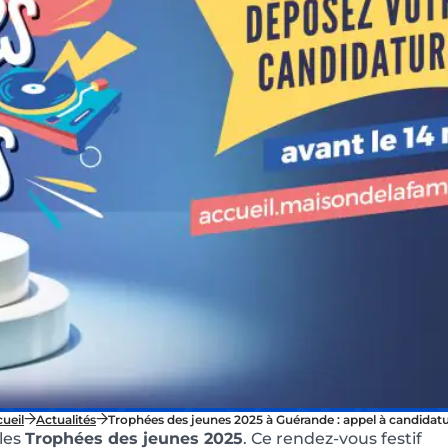
ueil
Actualités
Trophées des jeunes 2025 à Guérande : appel à candidat
 les
Trophées des jeunes 2025
. Ce rendez-vous festif