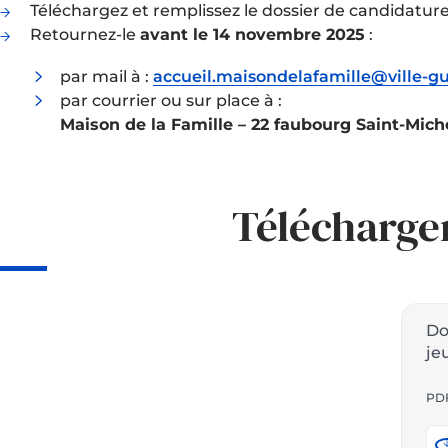
Téléchargez et remplissez le dossier de candidature
Retournez-le
avant le 14 novembre 2025
:
par mail à :
accueil.maisondelafamille@ville-gu
par courrier ou sur place à :
Maison de la Famille – 22 faubourg Saint-Mic
Télécharger
Do
je
PDF