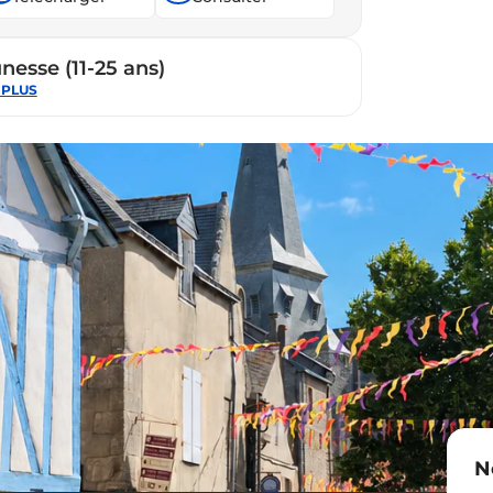
nesse (11-25 ans)
 PLUS
esse
N