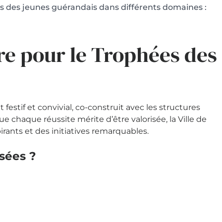
s des jeunes guérandais dans différents domaines :
e pour le Trophées des
estif et convivial, co-construit avec les structures
e chaque réussite mérite d’être valorisée, la Ville de
ants et des initiatives remarquables.
isées ?