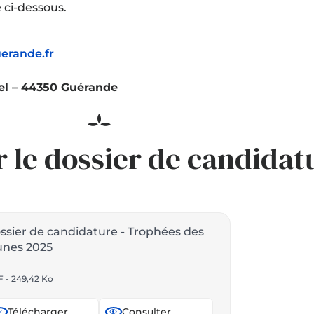
 ci-dessous.
erande.fr
hel – 44350 Guérande
 le dossier de candidat
ssier de candidature - Trophées des
unes 2025
 - 249,42 Ko
Télécharger
Consulter