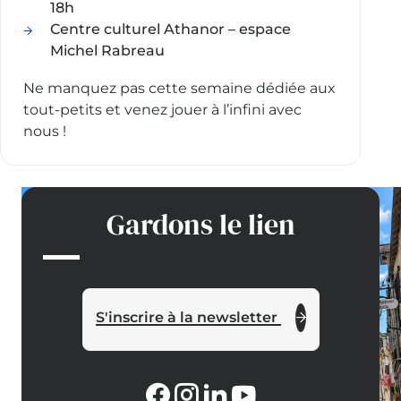
18h
Centre culturel Athanor – espace
Michel Rabreau
Ne manquez pas cette semaine dédiée aux
tout-petits et venez jouer à l’infini avec
nous !
Gardons le lien
S'inscrire à la newsletter