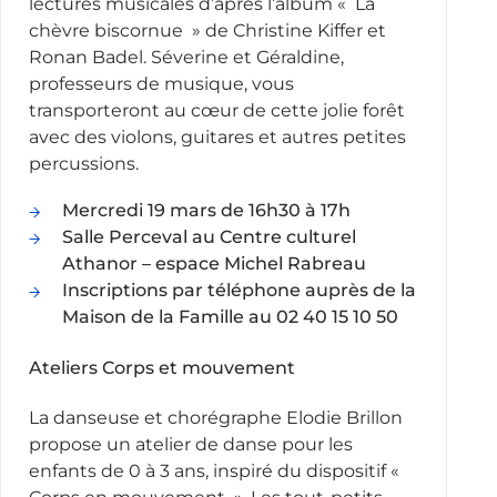
lectures musicales d’après l’album « La
chèvre biscornue » de Christine Kiffer et
Ronan Badel. Séverine et Géraldine,
professeurs de musique, vous
transporteront au cœur de cette jolie forêt
avec des violons, guitares et autres petites
percussions.
Mercredi 19 mars de 16h30 à 17h
Salle Perceval au Centre culturel
Athanor – espace Michel Rabreau
Inscriptions par téléphone auprès de la
Maison de la Famille au 02 40 15 10 50
Ateliers Corps et mouvement
La danseuse et chorégraphe Elodie Brillon
propose un atelier de danse pour les
enfants de 0 à 3 ans, inspiré du dispositif «