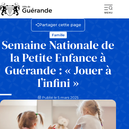
Ouvr
la
Partager cette page
navi
Famille
mob
Semaine Nationale de
la Petite Enfance à
Guérande : « Jouer à
l’infini »
Publié le 5 mars 2025