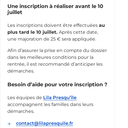
Une inscription à réaliser avant le 10
juillet
Les inscriptions doivent être effectuées
au
plus tard le 10 juillet.
Après cette date,
une majoration de 25 € sera appliquée.
Afin d’assurer la prise en compte du dossier
dans les meilleures conditions pour la
rentrée, il est recommandé d’anticiper les
démarches.
Besoin d’aide pour votre inscription ?
Les équipes de
Lila Presqu’île
accompagnent les familles dans leurs
démarches.
contact@lilapresquile.fr