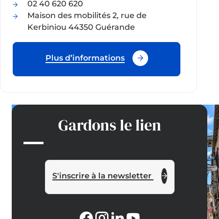
02 40 620 620
Maison des mobilités 2, rue de
Kerbiniou 44350 Guérande
Plus d’informations
Gardons le lien
S'inscrire à la newsletter