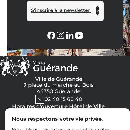
S'inscrire à la newsletter
Ville de Guérande
7 place du marché au Bois
44350 Guérande
02 40 15 60 40
Horaires d'ouverture Hôtel de Ville
Lundi, Mercredi, Jeudi, Vendredi :
Nous respectons votre vie privée.
08h30 -> 12h00
13h30 -> 17h30
Nous utilisons des cookies pour améliorer votre