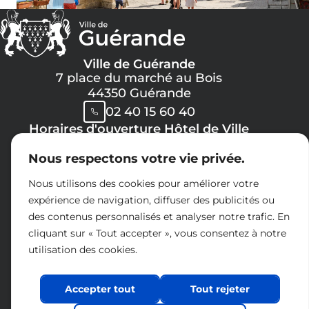
Ville de Guérande
7 place du marché au Bois
44350 Guérande
02 40 15 60 40
Horaires d'ouverture Hôtel de Ville
Lundi, Mercredi, Jeudi, Vendredi :
Nous respectons votre vie privée.
08h30 -> 12h00
13h30 -> 17h30
Nous utilisons des cookies pour améliorer votre
Mardi :
expérience de navigation, diffuser des publicités ou
8h30 -> 12h00
des contenus personnalisés et analyser notre trafic. En
14h30 -> 17h30
cliquant sur « Tout accepter », vous consentez à notre
Samedi :
utilisation des cookies.
09h00 -> 12h00
Espace presse
Accepter tout
Tout rejeter
Charte réseaux sociaux
Nous contacter