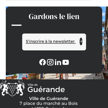
Gardons le lien
S'inscrire à la newsletter
Ville de Guérande
7 place du marché au Bois