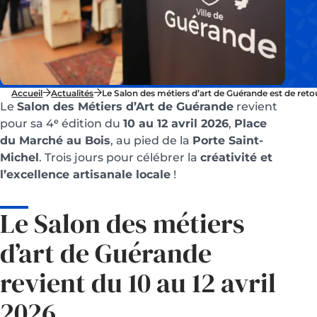
Accueil
Actualités
Le Salon des métiers d’art de Guérande est de reto
Le
Salon des Métiers d’Art de Guérande
revient
pour sa 4ᵉ édition du
10 au 12 avril 2026
,
Place
du Marché au Bois
, au pied de la
Porte Saint-
Michel
. Trois jours pour célébrer la
créativité et
l’excellence artisanale locale
!
Le Salon des métiers
d’art de Guérande
revient du 10 au 12 avril
2026