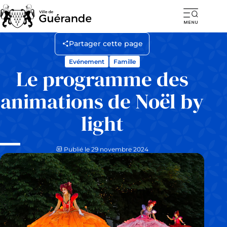
Ouvr
la
Partager cette page
navi
Evénement
Famille
mob
Le programme des
animations de Noël by
light
Publié le 29 novembre 2024