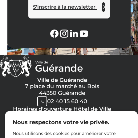
S'inscrire à la newsletter
Ville de Guérande
7 place du marché au Bois
44350 Guérande
02 40 15 60 40
Horaires d'ouverture Hôtel de Ville
Lundi, Mercredi, Jeudi, Vendredi :
Nous respectons votre vie privée.
08h30 -> 12h00
13h30 -> 17h30
Nous utilisons des cookies pour améliorer votre