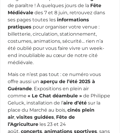
de paraître ! À quelques jours de la
Fête
Médiévale
des 7 et 8 juin, retrouvez dans
ses pages toutes les
informations
pratiques
pour organiser votre venue :
billetterie, circulation, stationnement,
costumes, animations, sécurité… rien n’a
été oublié pour vous faire vivre un week-
end inoubliable au cœur de notre cité
médiévale.
Mais ce n’est pas tout : ce numéro vous
offre aussi un
aperçu de l’été 2025 à
Guérande
. Expositions en plein air
comme
« Le Chat déambule »
de Philippe
Geluck, installation de l’
aire d’été
sur la
place du Marché au bois,
cinés plein
air
,
visites guidées
,
Fête de
l’Agriculture
les 23 et 24
août,
concerts
,
animations sportives
, sans