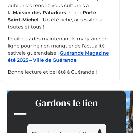
oublier les rendez-vous culturels à
la
Maison des Paludiers
et à la
Porte
Saint-Michel
… Un été riche, accessible à
toutes et tous !
Feuilletez dès maintenant le magazine en
ligne pour ne rien manquer de l’actualité
estivale guérandaise :
Guérande Magazine
été 2025 – Ville de Guérande
Bonne lecture et bel été à Guérande !
Gardons le lien