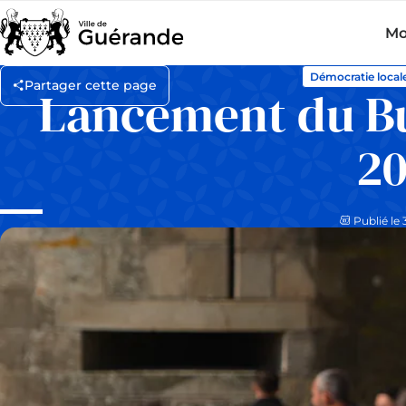
Mo
Démocratie local
Partager cette page
Lancement du Bu
2
Publié le 