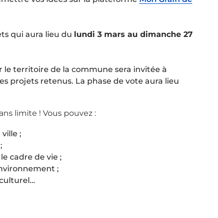
ts qui aura lieu du
lundi 3 mars au dimanche 27
 le territoire de la commune sera invitée à
es projets retenus. La phase de vote aura lieu
ans limite ! Vous pouvez :
ille ;
;
 cadre de vie ;
environnement ;
 culturel…