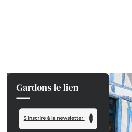
Gardons le lien
S'inscrire à la newsletter