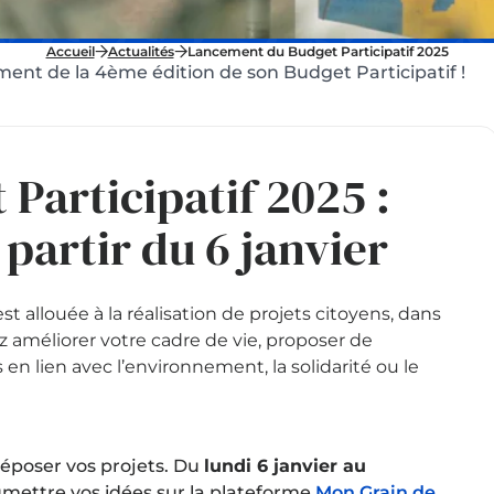
Accueil
Actualités
Lancement du Budget Participatif 2025
ent de la 4ème édition de son Budget Participatif !
Participatif 2025 :
 partir du 6 janvier
st allouée à la réalisation de projets citoyens, dans
z améliorer votre cadre de vie, proposer de
n lien avec l’environnement, la solidarité ou le
déposer vos projets. Du
lundi 6 janvier au
oumettre vos idées sur la plateforme
Mon Grain de