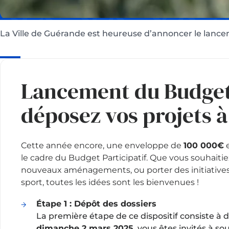
La Ville de Guérande est heureuse d’annoncer le lancem
Lancement du Budget 
déposez vos projets à
Cette année encore, une enveloppe de
100 000€
e
le cadre du Budget Participatif. Que vous souhaitie
nouveaux aménagements, ou porter des initiatives e
sport, toutes les idées sont les bienvenues !
Étape 1 : Dépôt des dossiers
La première étape de ce dispositif consiste à 
dimanche 2 mars 2025
, vous êtes invités à s