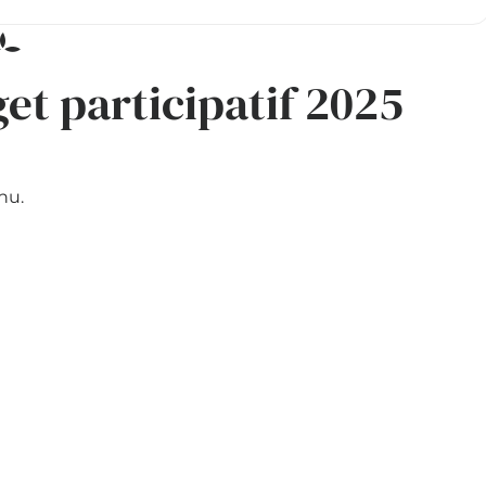
t participatif 2025
nu.