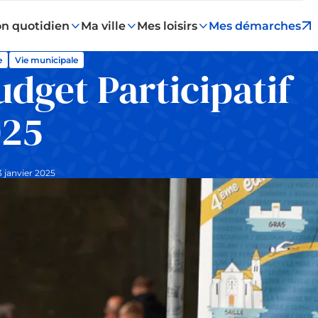
n quotidien
Ma ville
Mes loisirs
Mes démarches
e
Vie municipale
dget Participatif
025
3 janvier 2025