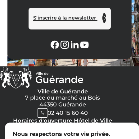
S'inscrire à la newsletter
Ville de Guérande
7 place du marché au Bois
44350 Guérande
02 40 15 60 40
Horaires d'ouverture Hôtel de Ville
Lundi, Mercredi, Jeudi, Vendredi :
Nous respectons votre vie privée.
08h30 -> 12h00