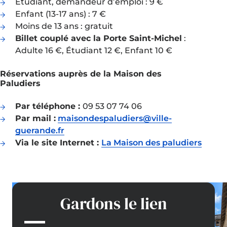
Étudiant, demandeur d’emploi : 9 €
Enfant (13-17 ans) : 7 €
Moins de 13 ans : gratuit
Billet couplé avec la Porte Saint-Michel
:
Adulte 16 €, Étudiant 12 €, Enfant 10 €
Réservations auprès de la Maison des
Paludiers
Par téléphone :
09 53 07 74 06
Par mail :
maisondespaludiers@ville-
guerande.fr
Via le site Internet :
La Maison des paludiers
Gardons le lien