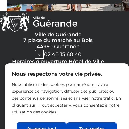
Ville de Guérande
7 place du marché au Bois
44350 Guérande
02 40 15 60 40
Horaires d'ouverture Hôtel de Ville
Lundi, Mercredi, Jeudi, Vendredi :
Nous respectons votre vie privée.
08h30 -> 12h00
13h30 -> 17h30
Nous utilisons des cookies pour améliorer votre
Mardi :
expérience de navigation, diffuser des publicités ou
8h30 -> 12h00
des contenus personnalisés et analyser notre trafic. En
14h30 -> 17h30
cliquant sur « Tout accepter », vous consentez à notre
Samedi :
utilisation des cookies.
09h00 -> 12h00
Espace presse
Charte réseaux sociaux
Accepter tout
Tout rejeter