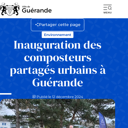
Ouvr
la
Partager cette page
navi
Environnement
mob
Inauguration des
composteurs
partagés urbains à
Guérande
Publié le 12 décembre 2024