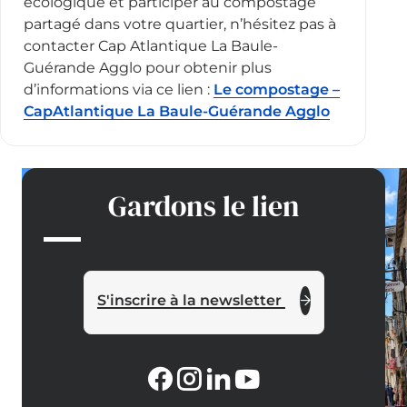
écologique et participer au compostage
partagé dans votre quartier, n’hésitez pas à
contacter Cap Atlantique La Baule-
Guérande Agglo pour obtenir plus
d’informations via ce lien :
Le compostage –
CapAtlantique La Baule-Guérande Agglo
Gardons le lien
S'inscrire à la newsletter