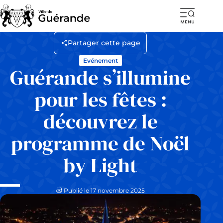
Ouvr
la
Partager cette page
navi
Evénement
mob
Guérande s’illumine
pour les fêtes :
découvrez le
programme de Noël
by Light
Publié le 17 novembre 2025