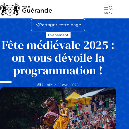
Ouvr
la
Partager cette page
navi
Evénement
mob
Fête médiévale 2025 :
on vous dévoile la
programmation !
Publié le 22 avril 2025