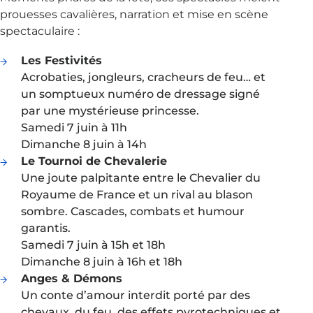
prouesses cavalières, narration et mise en scène
spectaculaire :
Les Festivités
Acrobaties, jongleurs, cracheurs de feu… et
un somptueux numéro de dressage signé
par une mystérieuse princesse.
Samedi 7 juin à 11h
Dimanche 8 juin à 14h
Le Tournoi de Chevalerie
Une joute palpitante entre le Chevalier du
Royaume de France et un rival au blason
sombre. Cascades, combats et humour
garantis.
Samedi 7 juin à 15h et 18h
Dimanche 8 juin à 16h et 18h
Anges & Démons
Un conte d’amour interdit porté par des
chevaux, du feu, des effets pyrotechniques et