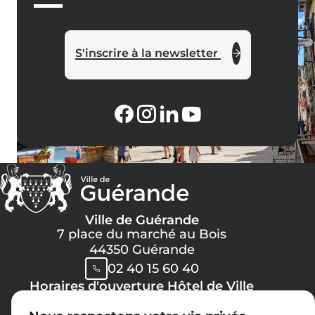
S'inscrire à la newsletter
Ville de Guérande
7 place du marché au Bois
44350 Guérande
02 40 15 60 40
Horaires d'ouverture Hôtel de Ville
Lundi, Mercredi, Jeudi, Vendredi :