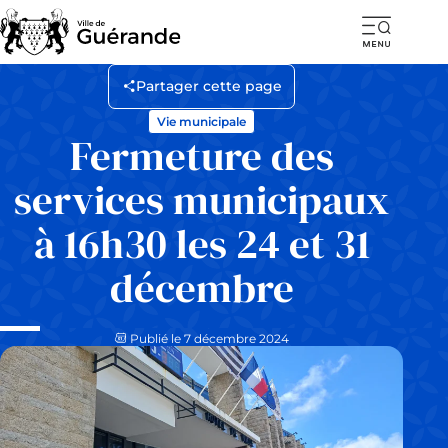
Ouvr
la
Partager cette page
navi
Vie municipale
mob
Fermeture des
services municipaux
à 16h30 les 24 et 31
décembre
Publié le 7 décembre 2024