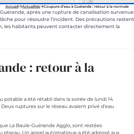
Accueil
Actualités
Coupure d’eau à Guérande : retour à la normale
à Guérande, après une rupture de canalisation survenue
 relâche pour résoudre l’incident. Des précautions resten
n, les habitants peuvent contacter directement la
nde : retour à la
 potable a été rétabli dans la soirée de lundi 14
Deux ruptures sur le réseau avaient privé d’eau
ique La Baule-Guérande Agglo, sont restées
du réseau. Un appel automatique a été adressé aux