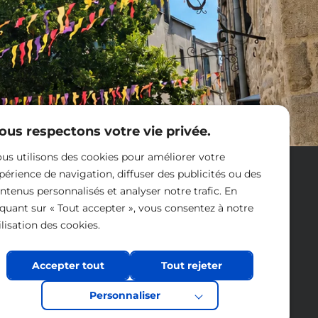
ous respectons votre vie privée.
us utilisons des cookies pour améliorer votre
Nous contacter
périence de navigation, diffuser des publicités ou des
ntenus personnalisés et analyser notre trafic. En
iquant sur « Tout accepter », vous consentez à notre
ilisation des cookies.
Accepter tout
Tout rejeter
Personnaliser