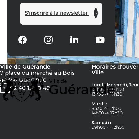
S'inscrire à la newsletter
Ville de Guérande
Horaires d'ouver
Ville
7 place du marché au Bois
44350 Guérande
Lundi, Mercredi, Jeud
02 40 15 60 40
08h30 -> 12h00
13h30 -> 17h30
Mardi :
8h30 -> 12h00
14h30 -> 17h30
Samedi :
09h00 -> 12h00