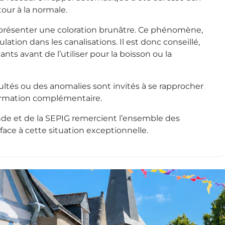
our à la normale.
t présenter une coloration brunâtre. Ce phénomène,
ulation dans les canalisations. Il est donc conseillé,
ants avant de l’utiliser pour la boisson ou la
ultés ou des anomalies sont invités à se rapprocher
ormation complémentaire.
ande et de la SEPIG remercient l’ensemble des
ace à cette situation exceptionnelle.