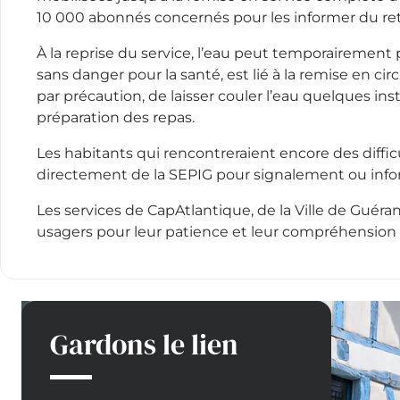
10 000 abonnés concernés pour les informer du ret
À la reprise du service, l’eau peut temporairemen
sans danger pour la santé, est lié à la remise en circ
par précaution, de laisser couler l’eau quelques inst
préparation des repas.
Les habitants qui rencontreraient encore des diffic
directement de la SEPIG pour signalement ou inf
Les services de CapAtlantique, de la Ville de Guér
usagers pour leur patience et leur compréhension f
Gardons le lien