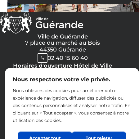
Ville de Guérande
7 place du marché au Bois
44350 Guérande
02 40 15 60 40
Horaires d'ouverture Hôtel de Ville
Lundi, Mercredi, Jeudi, Vendredi :
Nous respectons votre vie privée.
08h30 -> 12h00
13h30 -> 17h30
Nous utilisons des cookies pour améliorer votre
Mardi :
expérience de navigation, diffuser des publicités ou
8h30 -> 12h00
des contenus personnalisés et analyser notre trafic. En
14h30 -> 17h30
cliquant sur « Tout accepter », vous consentez à notre
Samedi :
utilisation des cookies.
09h00 -> 12h00
Espace presse
Charte réseaux sociaux
Accepter tout
Tout rejeter