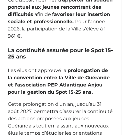
ponctuel aux jeunes rencontrant des
difficultés
afin de
favoriser leur insertion
sociale et professionnelle.
Pour l’année
2026, la participation de la Ville s’élève à 1
961 €.
La continuité assurée pour le Spot 15-
25 ans
Les élus ont approuvé la
prolongation de
la convention entre la Ville de Guérande
et l’association PEP Atlantique Anjou
pour la gestion du Spot 15-25 ans.
Cette prolongation d’un an, jusqu’au 31
août 2027, permettra d’assurer la continuité
des actions proposées aux jeunes
Guérandais tout en laissant aux nouveaux
élus le temps d’étudier les orientations