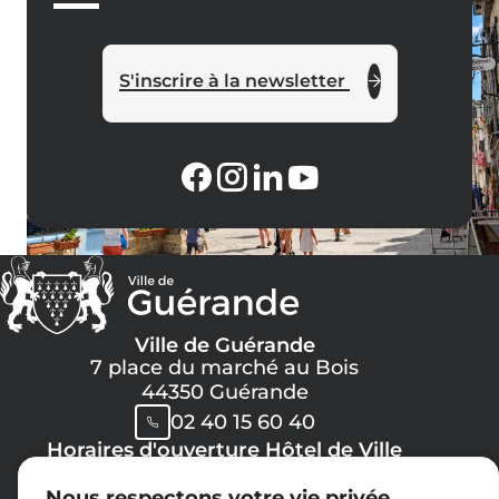
S'inscrire à la newsletter
Ville de Guérande
7 place du marché au Bois
44350 Guérande
02 40 15 60 40
Horaires d'ouverture Hôtel de Ville
Lundi, Mercredi, Jeudi, Vendredi :
Nous respectons votre vie privée.