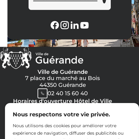
Ville de Guérande
7 place du marché au Bois
44350 Guérande
02 40 15 60 40
Horaires d'ouverture Hôtel de Ville
Lundi, Mercredi, Jeudi, Vendredi :
Nous respectons votre vie privée.
08h30 -> 12h00
13h30 -> 17h30
Nous utilisons des cookies pour améliorer votre
Mardi :
expérience de navigation, diffuser des publicités ou
8h30 -> 12h00