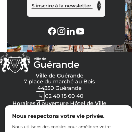
S'inscrire à la newsletter
Ville de Guérande
7 place du marché au Bois
44350 Guérande
02 40 15 60 40
Horaires d'ouverture Hôtel de Ville
Lundi, Mercredi, Jeudi, Vendredi :
Nous respectons votre vie privée.
08h30 -> 12h00
13h30 -> 17h30
Nous utilisons des cookies pour améliorer votre