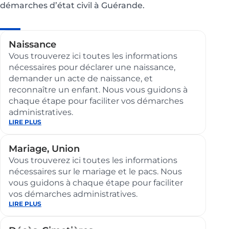
démarches d’état civil à Guérande.
Pages
Naissance
enfant
​​Vous trouverez ici toutes les informations
nécessaires pour déclarer une naissance,
demander un acte de naissance, et
de
reconnaître un enfant. Nous vous guidons à
chaque étape pour faciliter vos démarches
la
administratives.
:
LIRE PLUS
page
Naissance
État
Mariage, Union
Vous trouverez ici toutes les informations
civil
nécessaires sur le mariage et le pacs. Nous
vous guidons à chaque étape pour faciliter
vos démarches administratives.
:
LIRE PLUS
Mariage,
Union