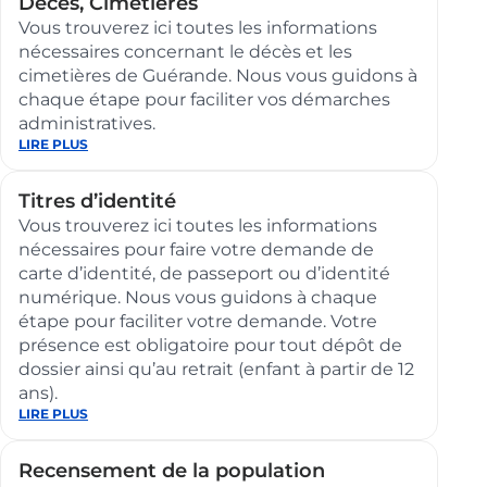
Décès, Cimetières
​​Vous trouverez ici toutes les informations
nécessaires concernant le décès et les
cimetières de Guérande. ​Nous vous guidons à
chaque étape pour faciliter vos démarches
administratives.
:
LIRE PLUS
Décès,
Cimetières
Titres d’identité
​​Vous trouverez ici toutes les informations
nécessaires pour faire votre demande de
carte d’identité, de passeport ou d’identité
numérique. Nous vous guidons à chaque
étape pour faciliter votre demande. Votre
présence est obligatoire pour tout dépôt de
dossier ainsi qu’au retrait (enfant à partir de 12
ans).
:
LIRE PLUS
Titres
d’identité
Recensement de la population