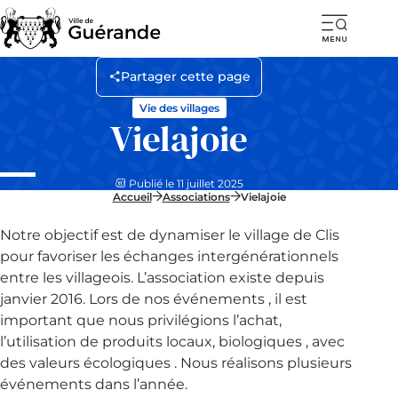
Ouvr
la
Partager cette page
navi
Vie des villages
mob
Vielajoie
Publié le 11 juillet 2025
Accueil
Associations
Vielajoie
Notre objectif est de dynamiser le village de Clis
pour favoriser les échanges intergénérationnels
entre les villageois. L’association existe depuis
janvier 2016. Lors de nos événements , il est
important que nous privilégions l’achat,
l’utilisation de produits locaux, biologiques , avec
des valeurs écologiques . Nous réalisons plusieurs
événements dans l’année.