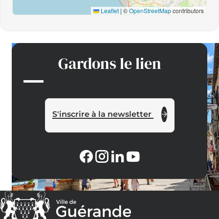
Leaflet
|
©
OpenStreetMap
contributors
Gardons le lien
S'inscrire à la newsletter