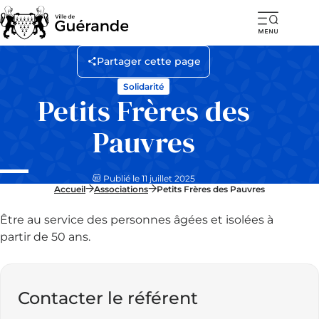
Ouvr
la
Partager cette page
navi
Solidarité
mob
Petits Frères des
Pauvres
Publié le 11 juillet 2025
Accueil
Associations
Petits Frères des Pauvres
Être au service des personnes âgées et isolées à
partir de 50 ans.
Contacter le référent