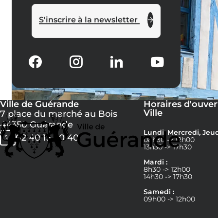
S'inscrire à la newsletter
Ville de Guérande
Horaires d'ouver
Ville
7 place du marché au Bois
44350 Guérande
Lundi, Mercredi, Jeud
02 40 15 60 40
08h30 -> 12h00
13h30 -> 17h30
Mardi :
8h30 -> 12h00
14h30 -> 17h30
Samedi :
09h00 -> 12h00