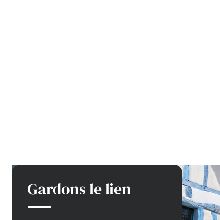
Gardons le lien