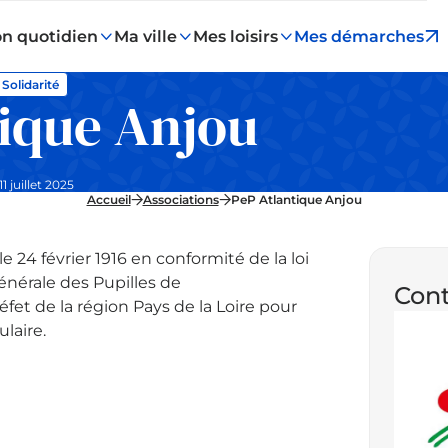
n quotidien
Ma ville
Mes loisirs
Mes démarches
Solidarité
tique Anjou
11 juillet 2025
Accueil
Associations
PeP Atlantique Anjou
e 24 février 1916 en conformité de la loi
Générale des Pupilles de
Cont
Préfet de la région Pays de la Loire pour
laire.