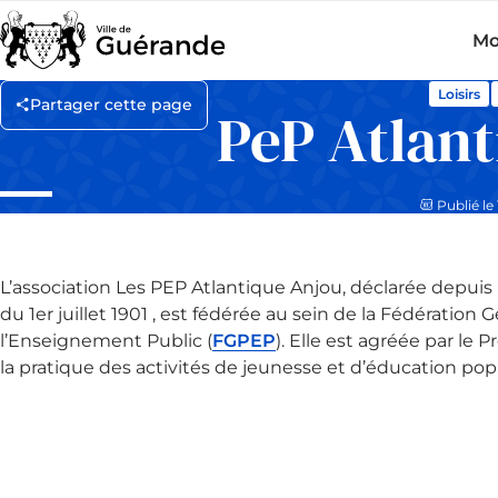
Mo
Loisirs
Partager cette page
PeP Atlan
Publié le 
L’association Les PEP Atlantique Anjou, déclarée depuis l
du 1er juillet 1901 , est fédérée au sein de la Fédération 
l’Enseignement Public (
FGPEP
). Elle est agréée par le 
la pratique des activités de jeunesse et d’éducation popu