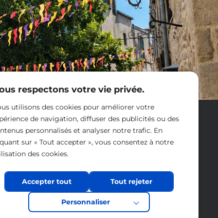
ous respectons votre vie privée.
us utilisons des cookies pour améliorer votre
Nous contacter
périence de navigation, diffuser des publicités ou des
ntenus personnalisés et analyser notre trafic. En
iquant sur « Tout accepter », vous consentez à notre
ilisation des cookies.
Accepter tout
Tout rejeter
Personnaliser