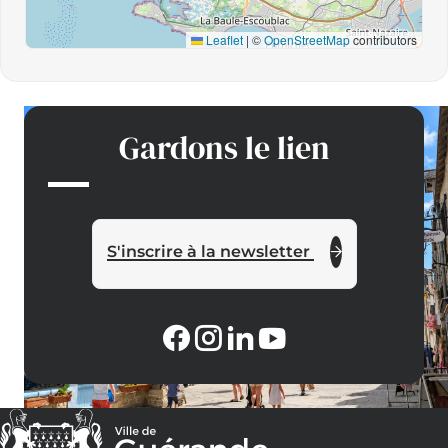
Leaflet
|
©
OpenStreetMap
contributors
Gardons le lien
S'inscrire à la newsletter