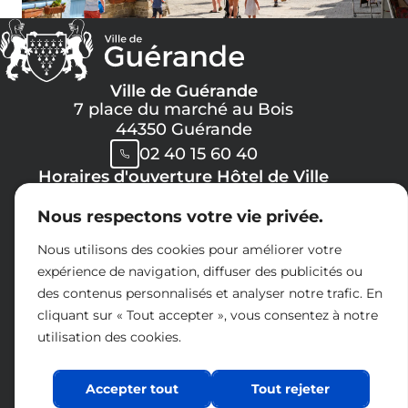
Ville de Guérande
7 place du marché au Bois
44350 Guérande
02 40 15 60 40
Horaires d'ouverture Hôtel de Ville
Lundi, Mercredi, Jeudi, Vendredi :
Nous respectons votre vie privée.
08h30 -> 12h00
13h30 -> 17h30
Nous utilisons des cookies pour améliorer votre
Mardi :
expérience de navigation, diffuser des publicités ou
8h30 -> 12h00
des contenus personnalisés et analyser notre trafic. En
14h30 -> 17h30
cliquant sur « Tout accepter », vous consentez à notre
Samedi :
utilisation des cookies.
09h00 -> 12h00
Espace presse
Charte réseaux sociaux
Accepter tout
Tout rejeter