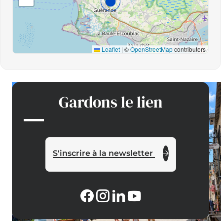
Leaflet
|
©
OpenStreetMap
contributors
Gardons le lien
S'inscrire à la newsletter