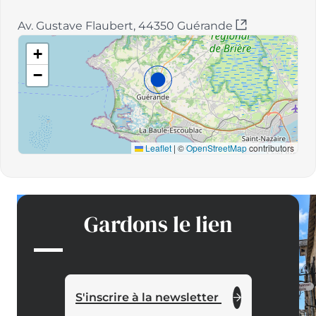
Av. Gustave Flaubert, 44350 Guérande
+
−
Leaflet
|
©
OpenStreetMap
contributors
Gardons le lien
S'inscrire à la newsletter